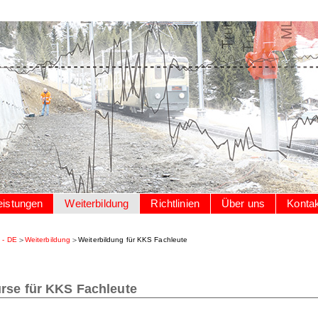
eistungen
Weiterbildung
Richtlinien
Über uns
Kontak
 - DE
Weiterbildung
Weiterbildung für KKS Fachleute
rse für KKS Fachleute