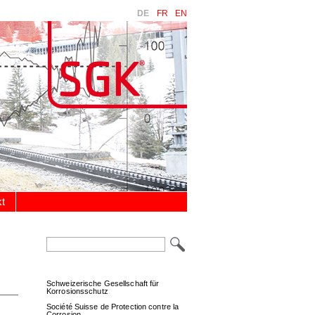
DE
FR
EN
t
Suchbegriffe
Schweizerische Gesellschaft für
Korrosionsschutz
Société Suisse de Protection contre la
Corrosion