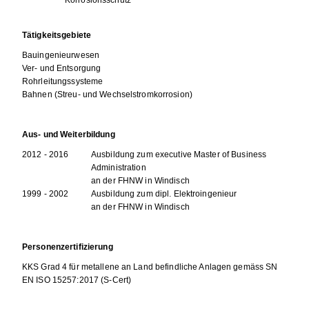
Tätigkeitsgebiete
Bauingenieurwesen
Ver- und Entsorgung
Rohrleitungssysteme
Bahnen (Streu- und Wechselstromkorrosion)
Aus- und Weiterbildung
2012 - 2016
Ausbildung zum executive Master of Business
Administration
an der FHNW in Windisch
1999 - 2002
Ausbildung zum dipl. Elektroingenieur
an der FHNW in Windisch
Personenzertifizierung
KKS Grad 4 für metallene an Land befindliche Anlagen gemäss SN
EN ISO 15257:2017 (S-Cert)