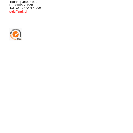
Technoparkstrasse 1
CH-8005 Zürich
Tel. +41 44 213 15 90
sgk@sgk.ch